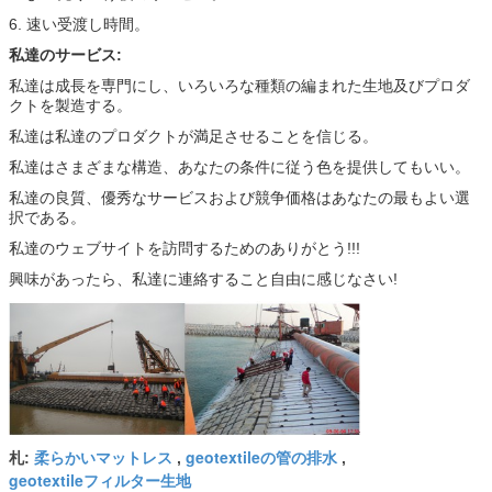
6. 速い受渡し時間。
私達のサービス:
私達は成長を専門にし、いろいろな種類の編まれた生地及びプロダ
クトを製造する。
私達は私達のプロダクトが満足させることを信じる。
私達はさまざまな構造、あなたの条件に従う色を提供してもいい。
私達の良質、優秀なサービスおよび競争価格はあなたの最もよい選
択である。
私達のウェブサイトを訪問するためのありがとう!!!
興味があったら、私達に連絡すること自由に感じなさい!
柔らかいマットレス
geotextileの管の排水
札:
,
,
geotextileフィルター生地