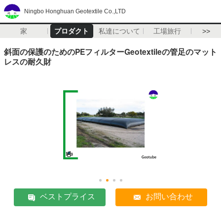
Ningbo Honghuan Geotextile Co.,LTD
家
プロダクト
私達について
工場旅行
>>
斜面の保護のためのPEフィルターGeotextileの管足のマット
レスの耐久財
ベストプライス
お問い合わせ