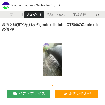
Ningbo Honghuan Geotextile Co.,LTD
家
プロダクト
私達について
工場旅行
>>
高力と物質的な排水のgeotextile tube GT500のGeotextile
の管PP
ベストプライス
お問い合わせ