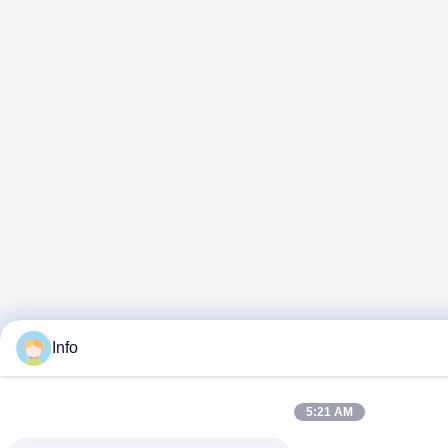
Info
5:21 AM