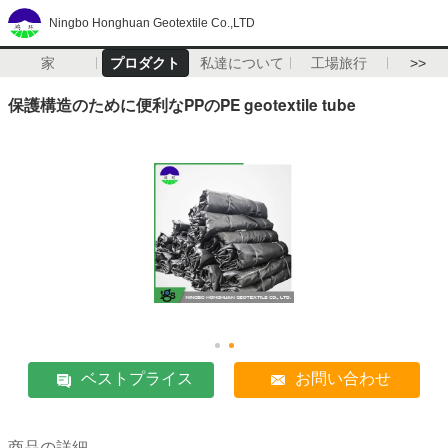
Ningbo Honghuan Geotextile Co.,LTD
家
プロダクト
私達について
工場旅行
>>
保護構造のために便利なPPのPE geotextile tube
ベストプライス
お問い合わせ
商品の詳細