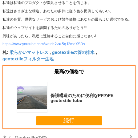
私達は私達のプロダクトが満足させることを信じる。
私達はさまざまな構造、あなたの条件に従う色を提供してもいい。
私達の良質、優秀なサービスおよび競争価格はあなたの最もよい選択である。
私達のウェブサイトを訪問するためのありがとう!!!
興味があったら、私達に連絡すること自由に感じなさい!
https://www.youtube.com/watch?v=-5qJ2meXSDs
柔らかいマットレス
geotextileの管の排水
札:
,
,
geotextileフィルター生地
最高の価格で
保護構造のために便利なPPのPE
geotextile tube
続行
Geotextileの管
多く