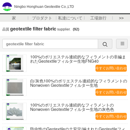
Ningbo Honghuan Geotextile Co.,LTD
家
プロダクト
私達について
工場旅行
>>
geotextile filter fabric
品質
supplier.
(92)
100%のポリエステル連続的なフィラメントの非編ま
れたGeotextileフィルター生地FNG40
今すぐお問い合わせ
白/灰色100%のポリエステル連続的なフィラメントの
Nonwoven Geotextileフィルター生地
今すぐお問い合わせ
100%のポリエステル連続的なフィラメントの
Nonwoven Geotextileフィルター生地の灰色色
今すぐお問い合わせ
防虫性のGeotextileの土安定/編まれたGeotextileフィ