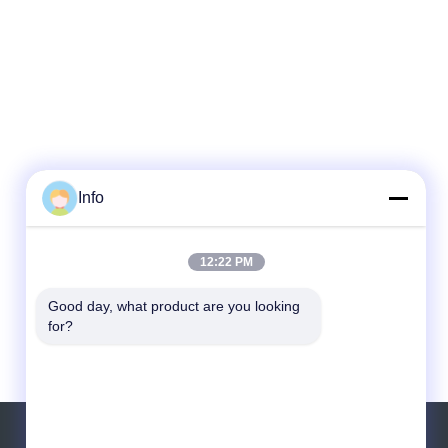
Info
12:22 PM
Good day, what product are you looking 
for?
見積依頼