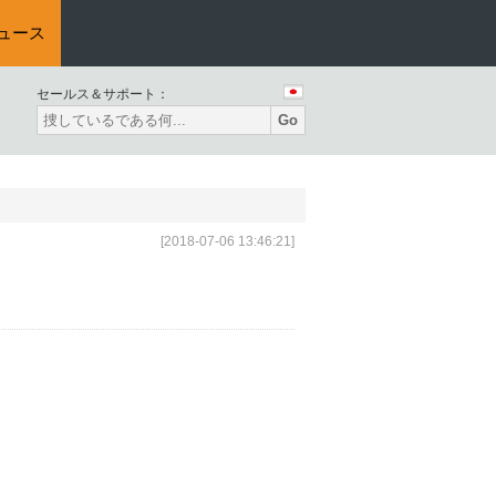
ュース
セールス＆サポート：
Go
[2018-07-06 13:46:21]