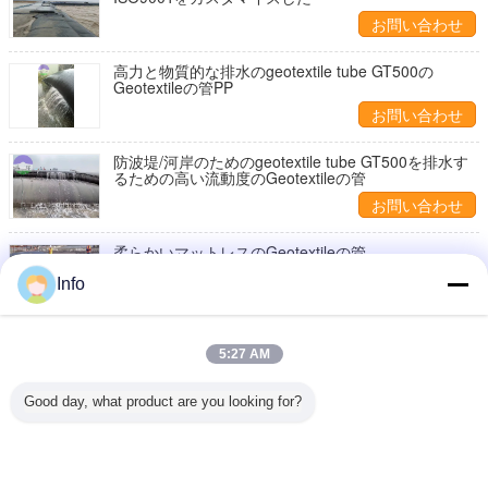
お問い合わせ
高力と物質的な排水のgeotextile tube GT500の
Geotextileの管PP
お問い合わせ
防波堤/河岸のためのgeotextile tube GT500を排水す
るための高い流動度のGeotextileの管
お問い合わせ
柔らかいマットレスのGeotextileの管
Info
お問い合わせ
Geotextileの管は防水する
5:27 AM
お問い合わせ
Good day, what product are you looking for?
1 / 2