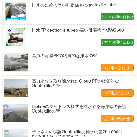
排水のための高い引張強さのgeotextile tube
今すぐお問い合わせ
排水PP geotextile tubeの高い引張強さMWG500
今すぐお問い合わせ
高力の河岸PPの物質的な排水の管
お問い合わせ
高力水分を取り除かれたGt500 PPの物質的な
Geotextileの管
お問い合わせ
Biplateのマットレス様式を排水する海岸線の保護
Geotextileの管
お問い合わせ
チャネルの保護Geotextileの排水の管GT1000は
ISO9001をカスタマイズした